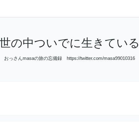
世の中ついでに生きてい
おっさんmasaの旅の忘備録 https://twitter.com/masa99010316