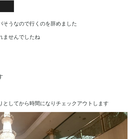
バそうなので行くのを辞めました
れませんでしたね
す
りとしてから時間になりチェックアウトします