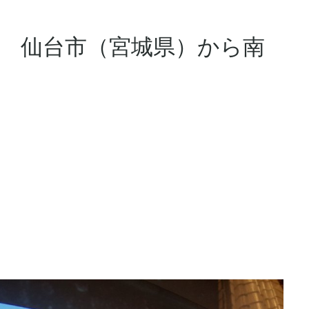
６ 仙台市（宮城県）から南