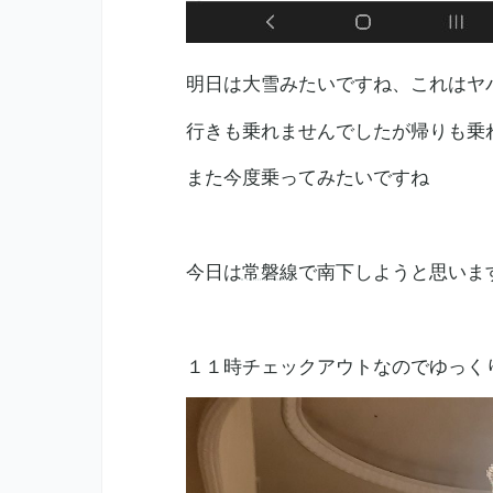
明日は大雪みたいですね、これはヤ
行きも乗れませんでしたが帰りも乗
また今度乗ってみたいですね
今日は
常磐線
で南下しようと思いま
１１時チェックアウトなのでゆっく