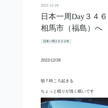
2022
-
12
-
29
日本一周Day３４
相馬市（福島）へ
日本一周２０２２年
2022/12/28
朝７時ころ起きる
ちょっと眠りが浅く眠いです