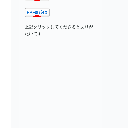
上記クリックしてくださるとありが
たいです