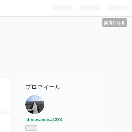
読者になる
る
プロフィール
id:masamasa1223